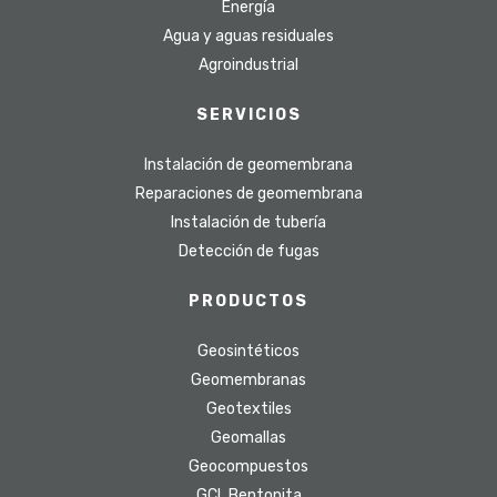
Energía
Agua y aguas residuales
Agroindustrial
SERVICIOS
Instalación de geomembrana
Reparaciones de geomembrana
Instalación de tubería
Detección de fugas
PRODUCTOS
Geosintéticos
Geomembranas
Geotextiles
Geomallas
Geocompuestos
GCL Bentonita