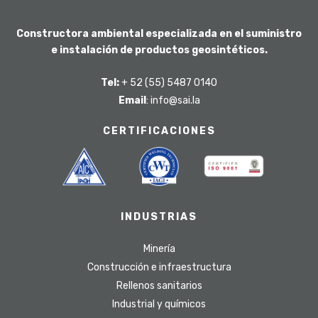
Constructora ambiental especializada en el suministro
e instalación de productos geosintéticos.
Tel:
+ 52 (55) 5487 0140
Email
: info@sai.la
CERTIFICACIONES
INDUSTRIAS
Minería
Construcción e infraestructura
Rellenos sanitarios
Industrial y químicos