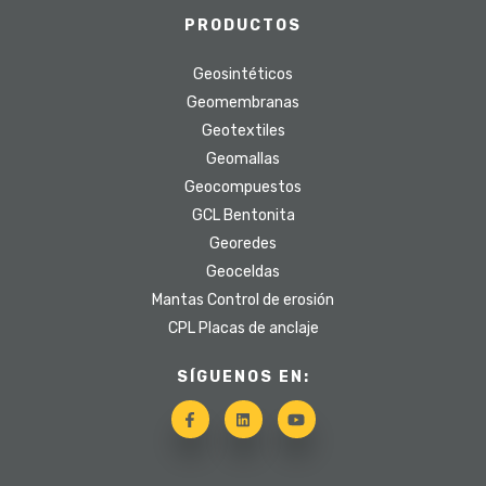
PRODUCTOS
Geosintéticos
Geomembranas
Geotextiles
Geomallas
Geocompuestos
GCL Bentonita
Georedes
Geoceldas
Mantas Control de erosión
CPL Placas de anclaje
SÍGUENOS EN: