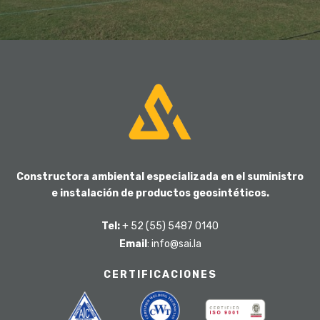
Constructora ambiental especializada en el suministro
e instalación de productos geosintéticos.
Tel:
+ 52 (55) 5487 0140
Email
: info@sai.la
CERTIFICACIONES