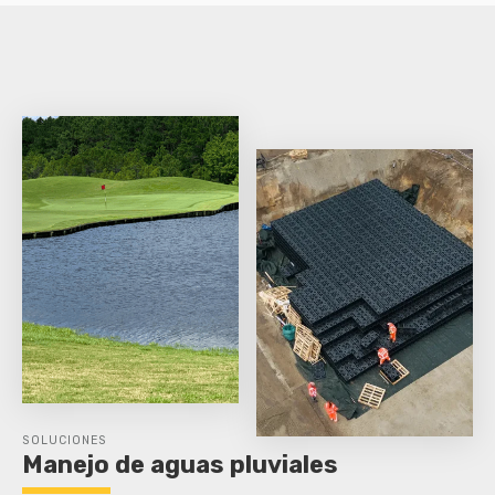
SOLUCIONES
Manejo de aguas pluviales