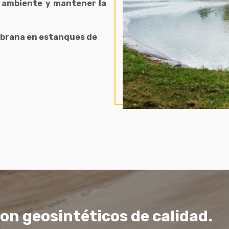
o ambiente y mantener la
mbrana en estanques de
on geosintéticos de calidad.