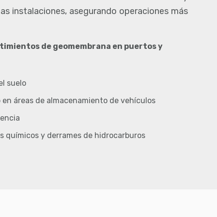
e las instalaciones, asegurando operaciones más
estimientos de geomembrana en puertos y
l suelo
zo en áreas de almacenamiento de vehículos
tencia
s químicos y derrames de hidrocarburos