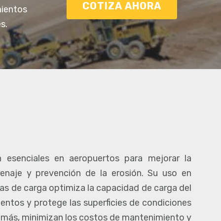
COTIZA AHORA
mientos
s.
n esenciales en aeropuertos para mejorar la
drenaje y prevención de la erosión. Su uso en
eas de carga optimiza la capacidad de carga del
entos y protege las superficies de condiciones
emás, minimizan los costos de mantenimiento y