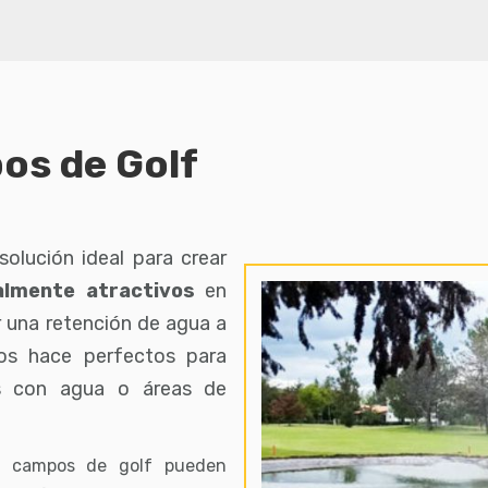
os de Golf
olución ideal para crear
ualmente atractivos
en
 una retención de agua a
 los hace perfectos para
os con agua o áreas de
os campos de golf pueden