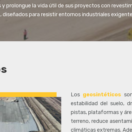
 y prolongue la vida útil de sus proyectos con revesti
iseñados para resistir entornos industriales exigente
os
Los
geosintéticos
so
estabilidad del suelo, 
pistas, plataformas y ár
terreno, reduce asentami
climáticas extremas. Ad