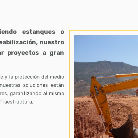
tiendo estanques o
abilización, nuestro
ar proyectos a gran
e y la protección del medio
nuestras soluciones están
res, garantizando al mismo
nfraestructura.