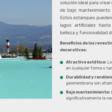
solución ideal para crea
de bajo mantenimiento e
Estos estanques pueden 
lagos artificiales hast
belleza y funcionalidad 
Beneficios de los reves
decorativos:
Atractivo estético:
Lo
en cualquier forma o tam
Durabilidad y rendimie
geomembrana son altamen
Bajo mantenimiento:
significativamente la n