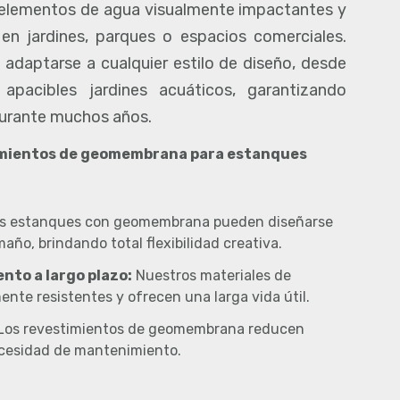
r elementos de agua visualmente impactantes y
n jardines, parques o espacios comerciales.
adaptarse a cualquier estilo de diseño, desde
a apacibles jardines acuáticos, garantizando
durante muchos años.
timientos de geomembrana para estanques
s estanques con geomembrana pueden diseñarse
año, brindando total flexibilidad creativa.
nto a largo plazo:
Nuestros materiales de
te resistentes y ofrecen una larga vida útil.
Los revestimientos de geomembrana reducen
ecesidad de mantenimiento.