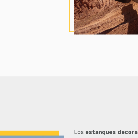
Los
estanques decora