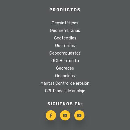
PRODUCTOS
Geosintéticos
Geomembranas
Geotextiles
Geomallas
Geocompuestos
GCL Bentonita
Georedes
Geoceldas
Mantas Control de erosión
CPL Placas de anclaje
SÍGUENOS EN: