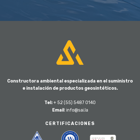
Constructora ambiental especializada en el suministro
e instalación de productos geosintéticos.
Tel:
+ 52 (55) 5487 0140
Email
: info@sai.la
CERTIFICACIONES